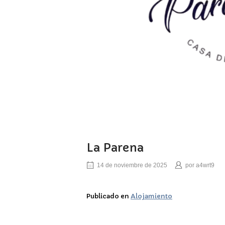
La Parena
14 de noviembre de 2025
por
a4wrt9
Publicado en
Alojamiento