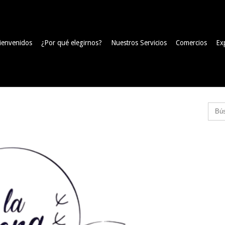
ienvenidos
¿Por qué elegirnos?
Nuestros Servicios
Comercios
Ex