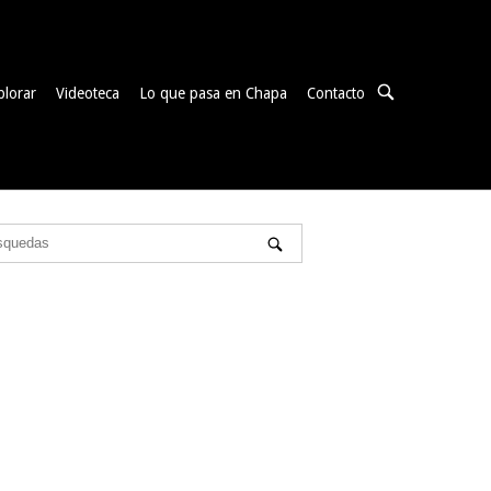
ABRIR
plorar
Videoteca
Lo que pasa en Chapa
Contacto
BARRA
DE
BÚSQUEDA