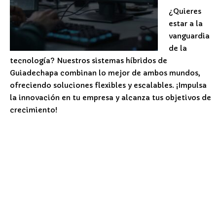
¿Quieres
estar a la
vanguardia
de la
tecnología? Nuestros sistemas híbridos de
Guiadechapa combinan lo mejor de ambos mundos,
ofreciendo soluciones flexibles y escalables. ¡Impulsa
la innovación en tu empresa y alcanza tus objetivos de
crecimiento!