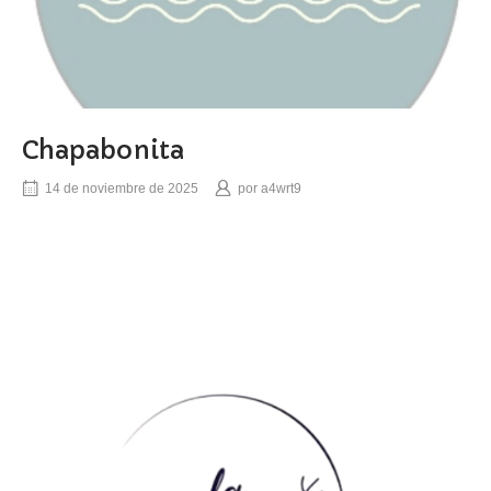
Chapabonita
14 de noviembre de 2025
por
a4wrt9