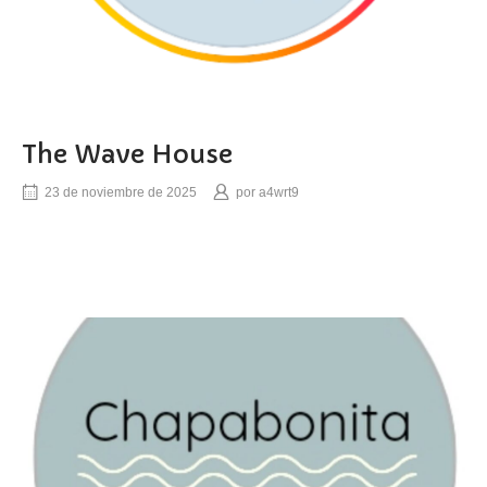
The Wave House
23 de noviembre de 2025
por
a4wrt9