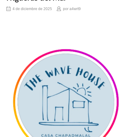
4 de diciembre de 2025
por
a4wrt9