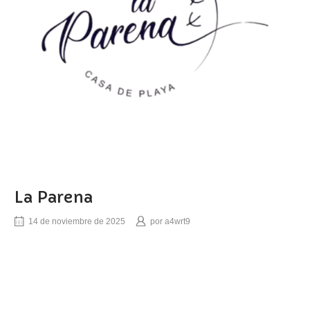
La Parena
14 de noviembre de 2025
por
a4wrt9