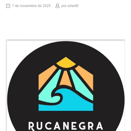
7 de noviembre de 2025
por
a4wrt9