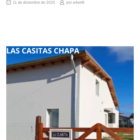
11 de diciembre de 2025
por
a4wrt9