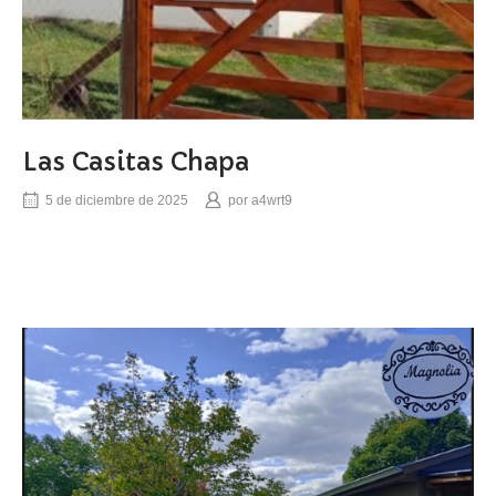
Las Casitas Chapa
5 de diciembre de 2025
por
a4wrt9