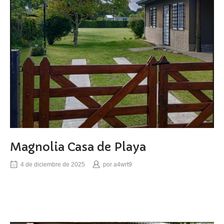
Magnolia Casa de Playa
4 de diciembre de 2025
por
a4wrt9