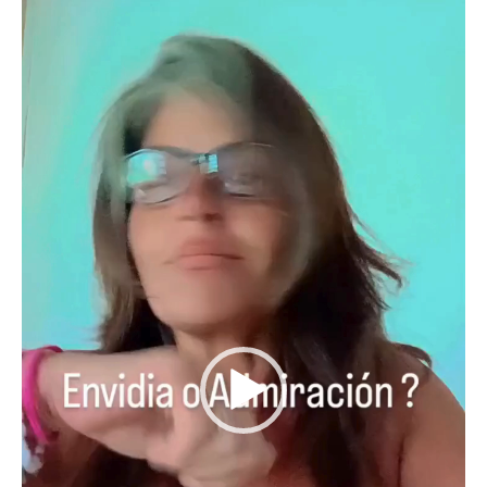
Reproductor
de
vídeo