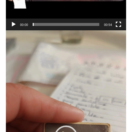
00:00
00:54
Reproductor
de
vídeo