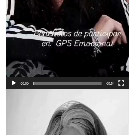
00:00
00:54
Reproductor
de
vídeo