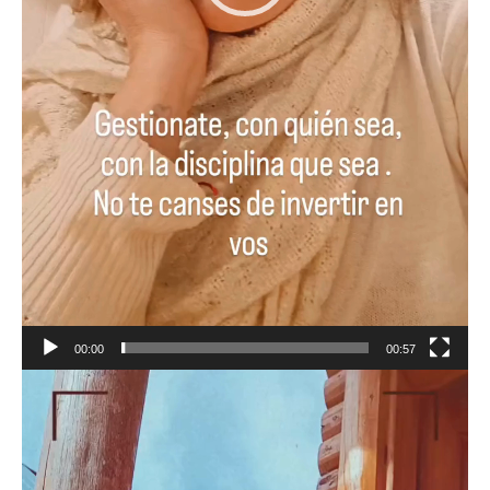
00:00
00:57
Reproductor
de
vídeo