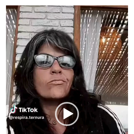
Reproductor
de
vídeo