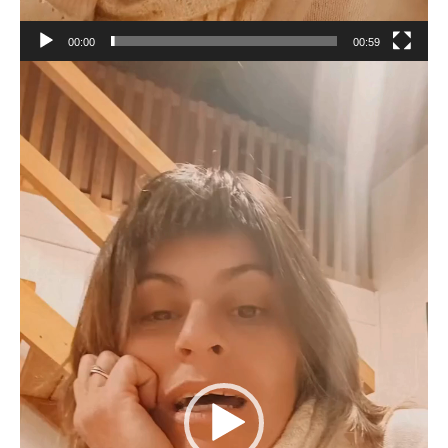
00:00
00:59
Reproductor
de
vídeo