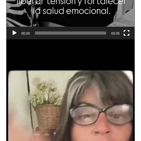
00:00
00:05
Reproductor
de
vídeo