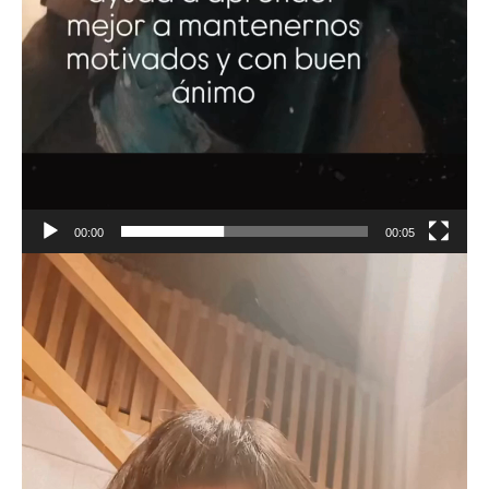
00:00
00:05
Reproductor
de
vídeo