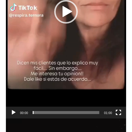
00:00
01:00
Reproductor
de