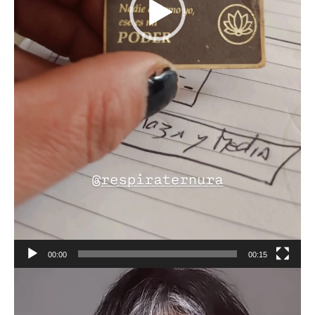
00:00
00:15
Reproductor
de
vídeo