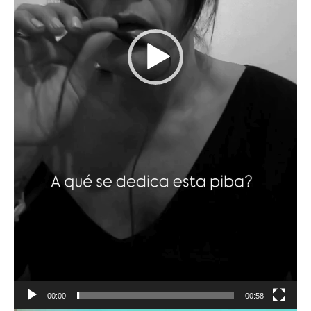
00:00
00:58