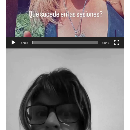
00:00
00:59
Reproductor
de
vídeo