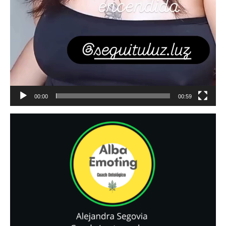
00:00
00:59