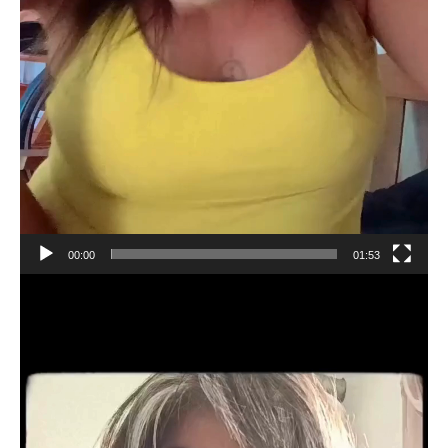
00:00
01:53
Reproductor
de
vídeo