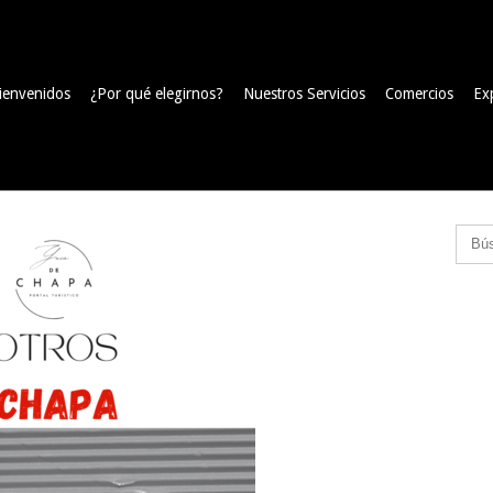
ienvenidos
¿Por qué elegirnos?
Nuestros Servicios
Comercios
Ex