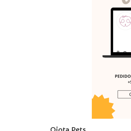
Ojota.Pets