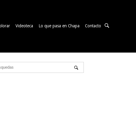
ABRIR
plorar
Videoteca
Lo que pasa en Chapa
Contacto
BARRA
DE
BÚSQUEDA