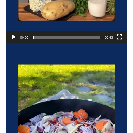
00:00
00:43
Reproductor
de
vídeo