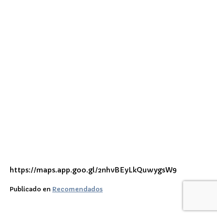
https://maps.app.goo.gl/2nhvBEyLkQuwygsW9
Publicado en
Recomendados