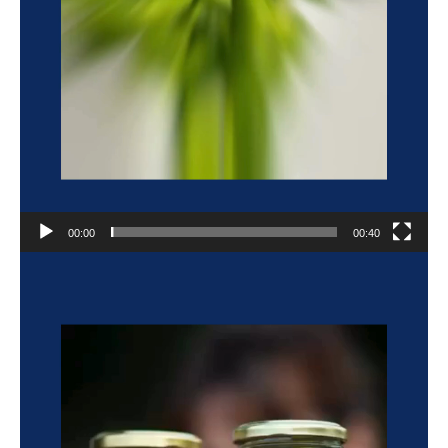
00:00
00:40
Reproductor
de
vídeo