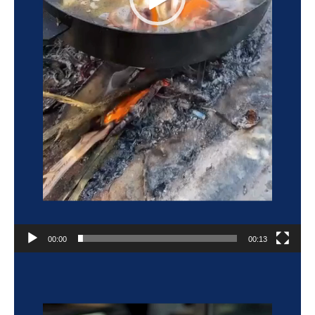
00:00
00:13
Reproductor
de
vídeo