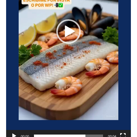
00:00
00:04