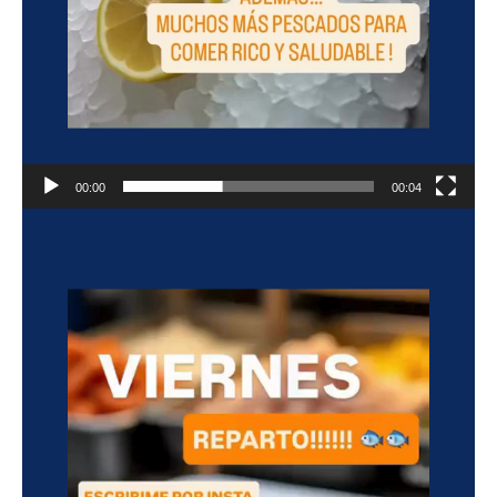
00:00
00:04
Reproductor
de
vídeo