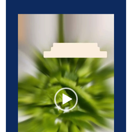
de
vídeo