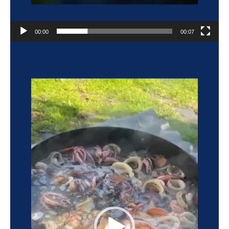
00:00
00:07
Reproductor
de
vídeo