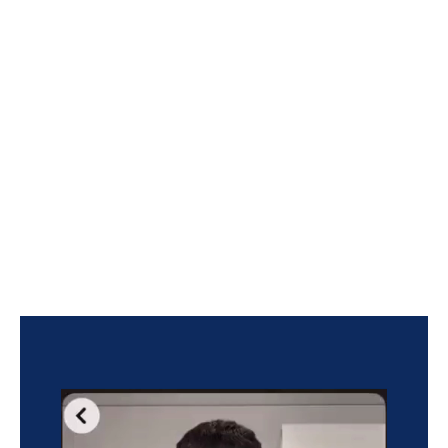
Reproductor
de
vídeo