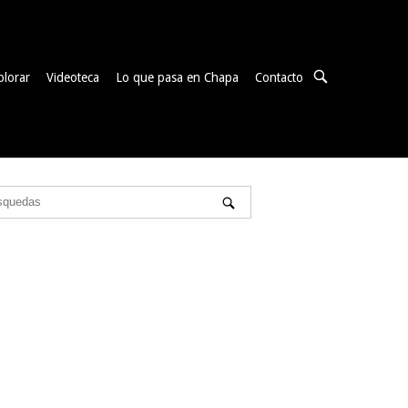
ABRIR
plorar
Videoteca
Lo que pasa en Chapa
Contacto
BARRA
DE
BÚSQUEDA