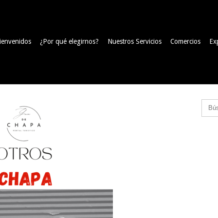
ienvenidos
¿Por qué elegirnos?
Nuestros Servicios
Comercios
Ex