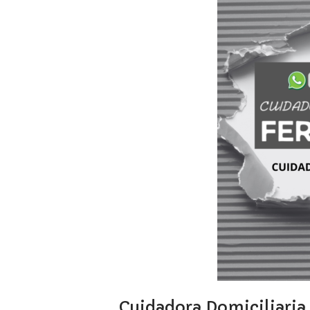
Cuidadora Domiciliaria