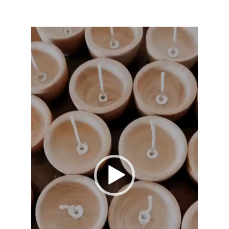
de
vídeo