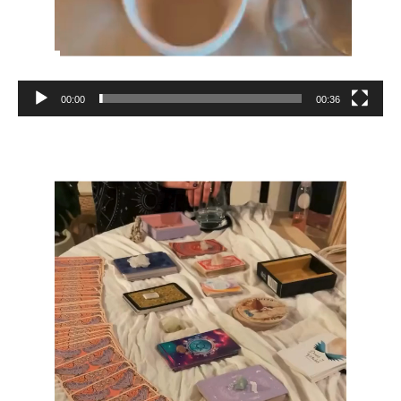
00:00
00:36
Reproductor
de
vídeo