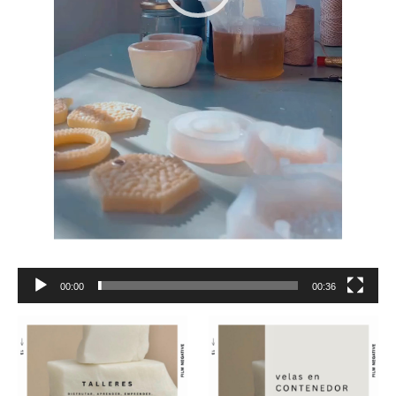
00:00
00:36