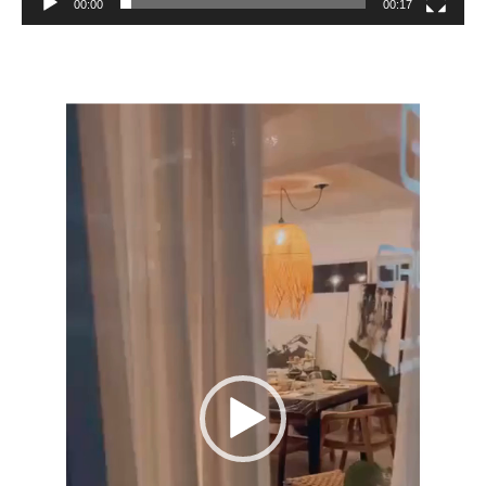
00:00
00:17
Reproductor
de
vídeo