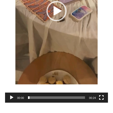
00:00
00:24
Reproductor
de