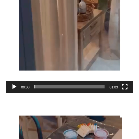
00:00
01:03
Reproductor
de
vídeo