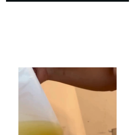
Reproductor
de
vídeo