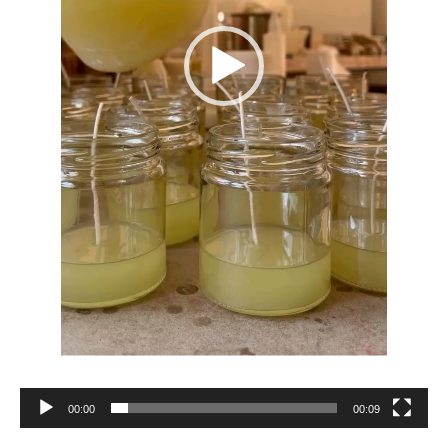
00:00
00:09
Reproductor