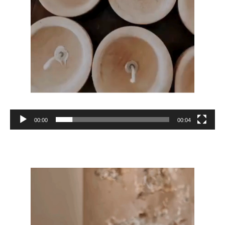
00:00
00:04
Reproductor
de
vídeo