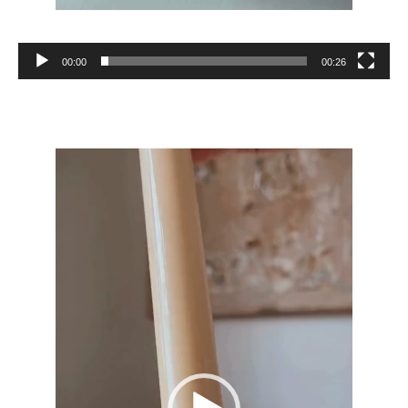
00:00
00:26
Reproductor
de
vídeo