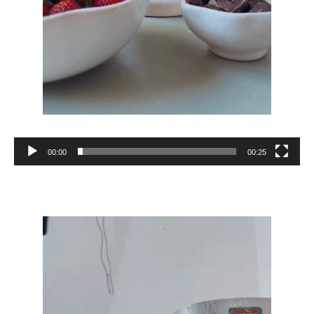
00:00
00:25
Reproductor
de
vídeo