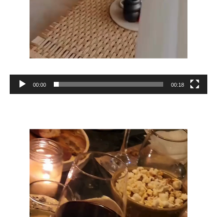
00:00
00:18
Reproductor
de
vídeo