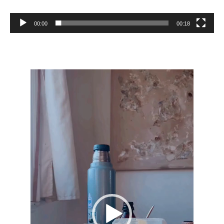
00:00
00:18
Reproductor
de
vídeo