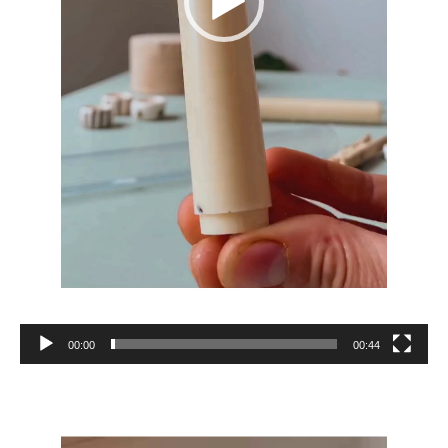
00:00
00:44
Reproductor
de
vídeo