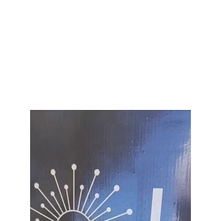
Reproductor
de
vídeo