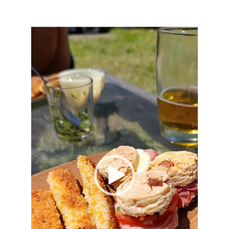
de
vídeo