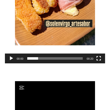
00:00
00:20
Reproductor
de
vídeo