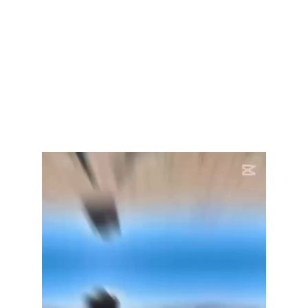
Reproductor
de
vídeo