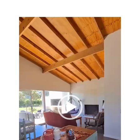
de
vídeo