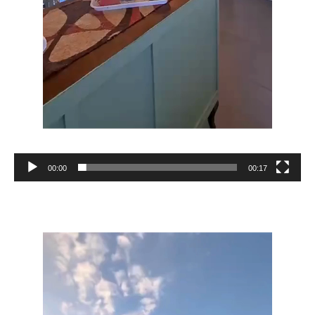
00:00
00:17
Reproductor
de
vídeo