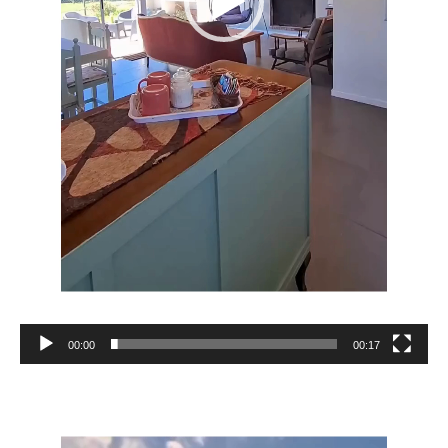
00:00
00:17
Reproductor
de
vídeo