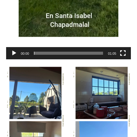
00:00
01:05