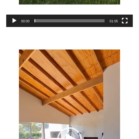
00:00
01:05
Reproductor
de
vídeo