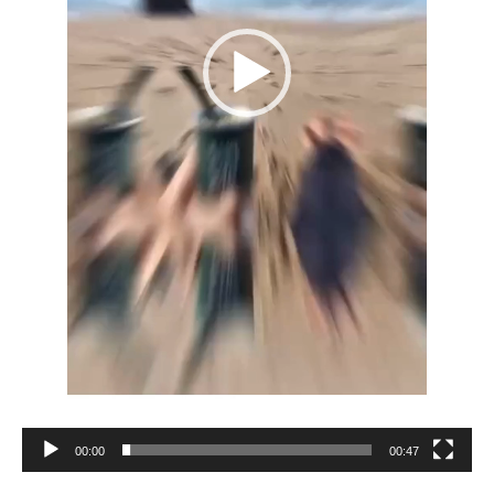
00:00
00:47
Reproductor