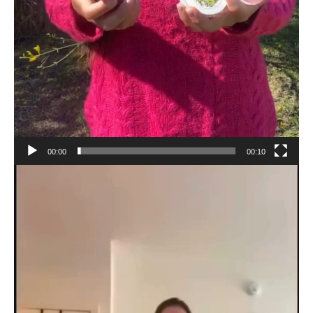
00:00
00:10
Reproductor
de
vídeo