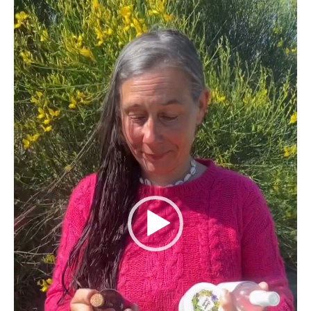
vídeo