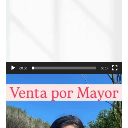
00:00
00:14
Reproductor
de
vídeo