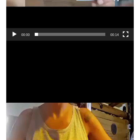
00:00
00:14
Reproductor
de
vídeo