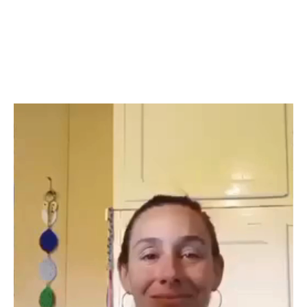
Reproductor
de
vídeo