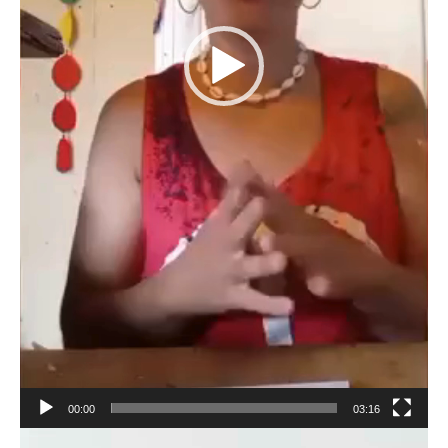
00:00
03:16
Reproductor