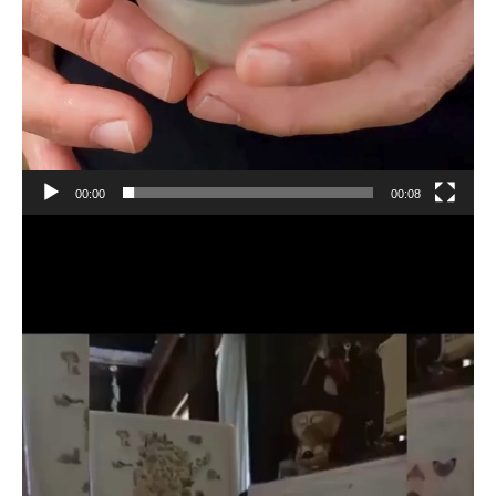
00:00
00:08
Reproductor
de
vídeo