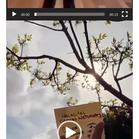
00:00
00:13
Reproductor
de
vídeo