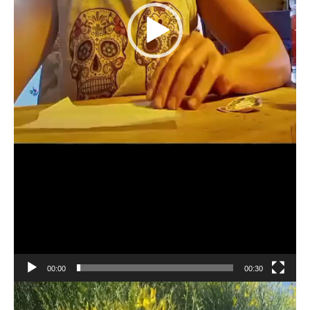
00:00
00:30
Reproductor
de