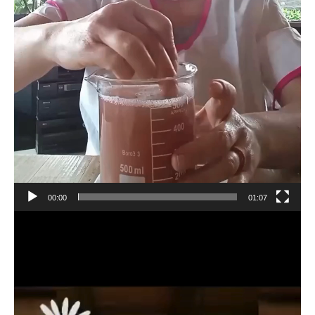
00:00
01:07
Reproductor
de
vídeo