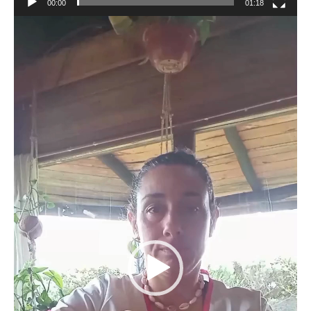
00:00
01:18
Reproductor
de
vídeo