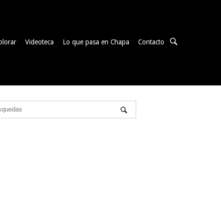
ABRIR
plorar
Videoteca
Lo que pasa en Chapa
Contacto
BARRA
DE
BÚSQUEDA