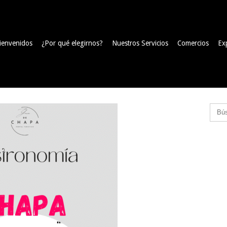
ienvenidos
¿Por qué elegirnos?
Nuestros Servicios
Comercios
Ex