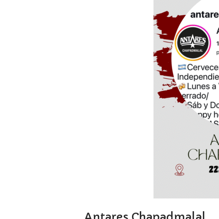
Antares Chapadmalal