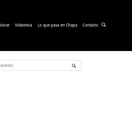
ABRIR
plorar
Videoteca
Lo que pasa en Chapa
Contacto
BARRA
DE
BÚSQUEDA