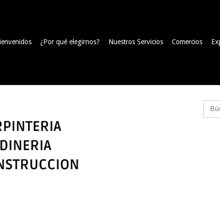
ienvenidos
¿Por qué elegirnos?
Nuestros Servicios
Comercios
Ex