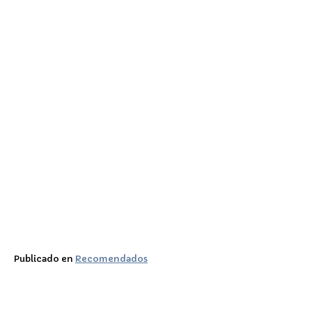
Publicado en
Recomendados