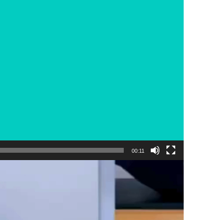
00:11