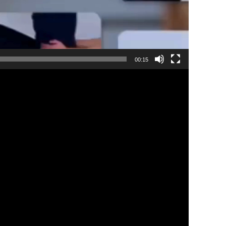
00:15