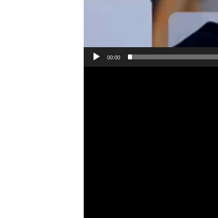
00:00
Reproductor
de
vídeo