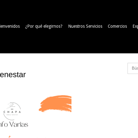
ienvenidos
¿Por qué elegirnos?
Nuestros Servicios
Comercios
Ex