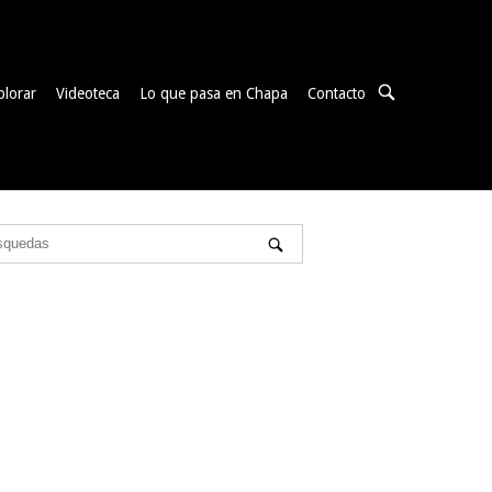
ABRIR
plorar
Videoteca
Lo que pasa en Chapa
Contacto
BARRA
DE
BÚSQUEDA