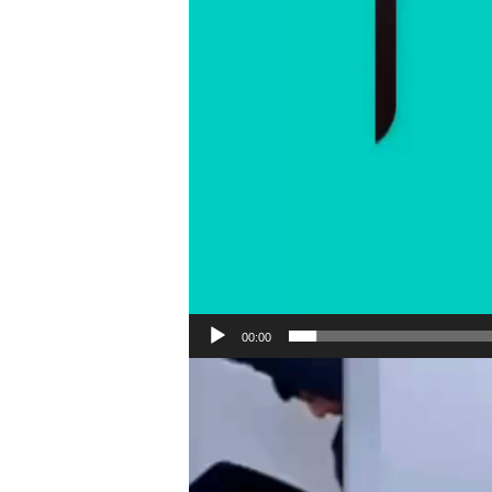
00:00
Reproductor
de
vídeo