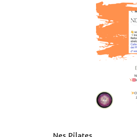
Nes.Pilates