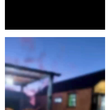
Reproductor
de
vídeo