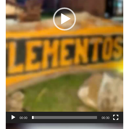
00:00
00:30
Reproductor