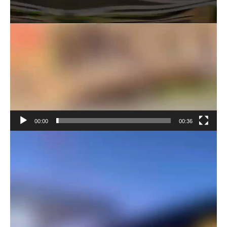
00:00
00:36
Reproductor
de
vídeo