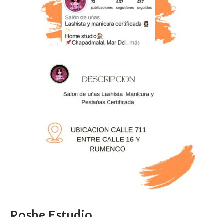
Roshe Estudio