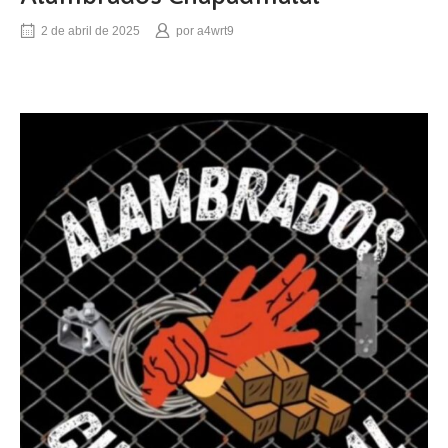
2 de abril de 2025
por
a4wrt9