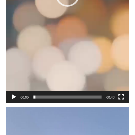
00:00
00:48