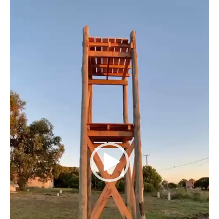
de
vídeo