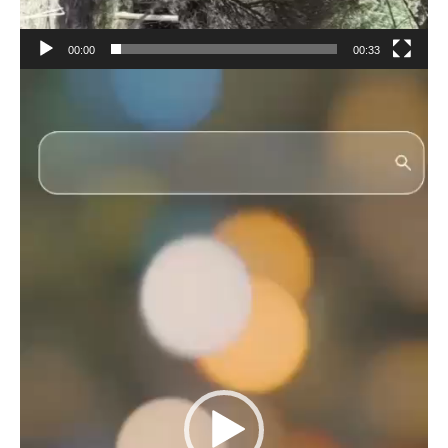
00:00
00:33
Reproductor
de
vídeo