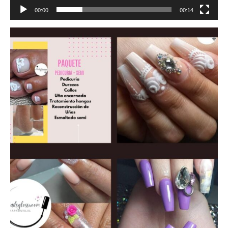
00:00
00:14