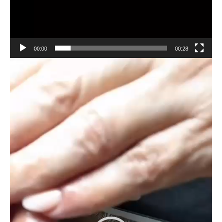
00:00
00:28
Reproductor
de
vídeo