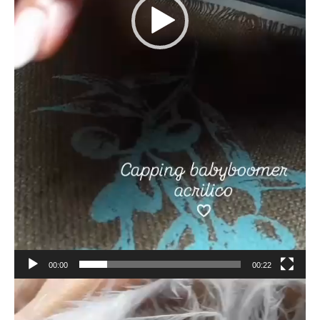
00:00
00:22
Reproductor
de