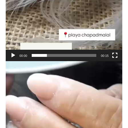
00:00
00:15
Reproductor
de
vídeo