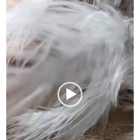
vídeo