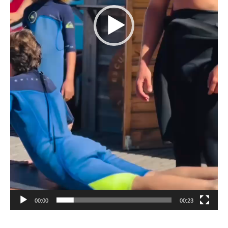
00:00
00:23