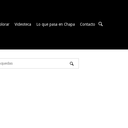
ABRIR
plorar
Videoteca
Lo que pasa en Chapa
Contacto
BARRA
DE
BÚSQUEDA