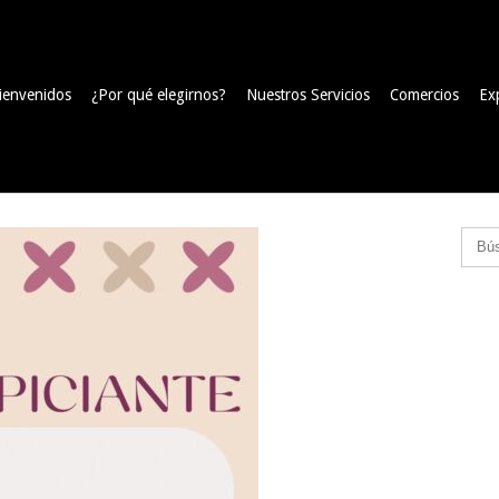
ienvenidos
¿Por qué elegirnos?
Nuestros Servicios
Comercios
Ex