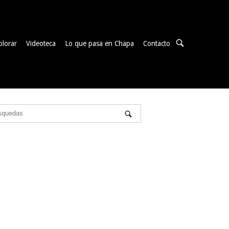
ABRIR
plorar
Videoteca
Lo que pasa en Chapa
Contacto
BARRA
DE
BÚSQUEDA