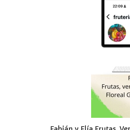
Fabián y Flía Frutas, Ve