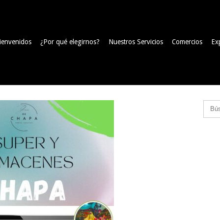
ienvenidos
¿Por qué elegirnos?
Nuestros Servicios
Comercios
Ex