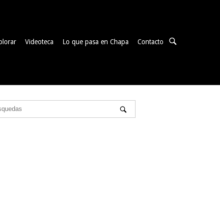
ABRIR
plorar
Videoteca
Lo que pasa en Chapa
Contacto
BARRA
DE
BÚSQUEDA