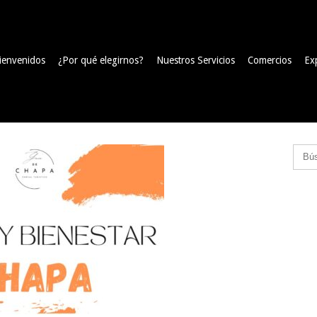
ienvenidos
¿Por qué elegirnos?
Nuestros Servicios
Comercios
Ex