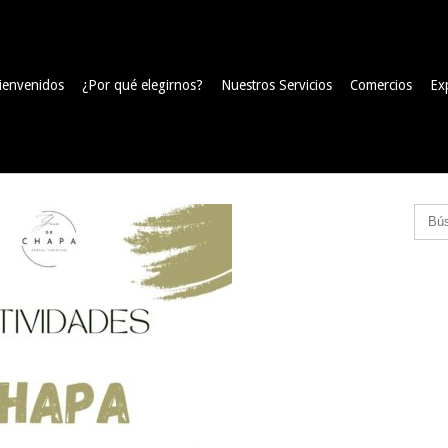
ienvenidos
¿Por qué elegirnos?
Nuestros Servicios
Comercios
Ex