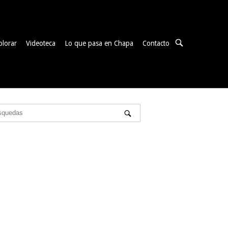
ABRIR
plorar
Videoteca
Lo que pasa en Chapa
Contacto
BARRA
DE
BÚSQUEDA