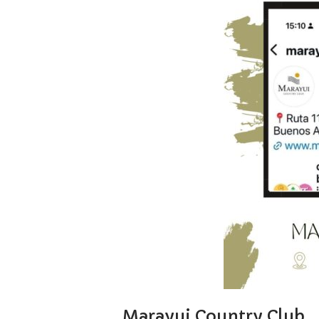
Marayui Country Club