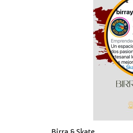
Birra & Skate