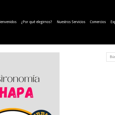
ienvenidos
¿Por qué elegirnos?
Nuestros Servicios
Comercios
Ex