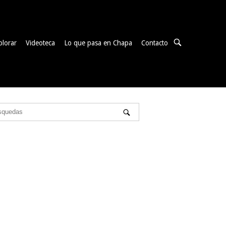
ABRIR
plorar
Videoteca
Lo que pasa en Chapa
Contacto
BARRA
DE
BÚSQUEDA