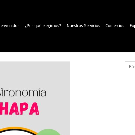
ienvenidos
¿Por qué elegirnos?
Nuestros Servicios
Comercios
Ex