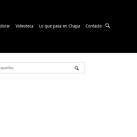
ABRIR
plorar
Videoteca
Lo que pasa en Chapa
Contacto
BARRA
DE
BÚSQUEDA