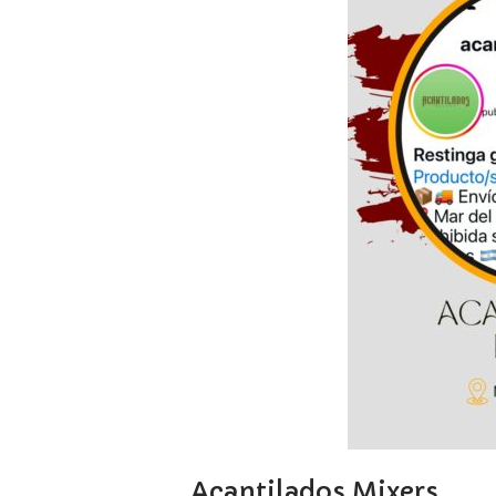
Acantilados Mixers