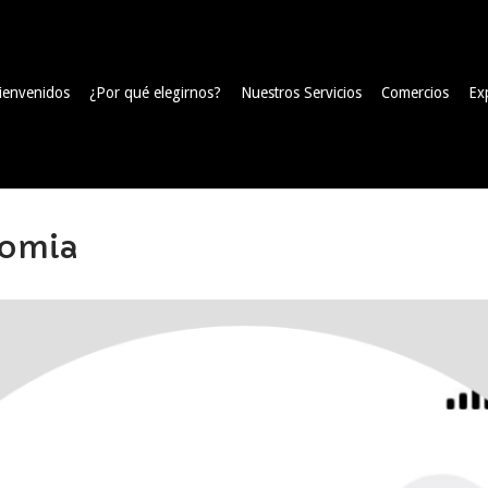
ienvenidos
¿Por qué elegirnos?
Nuestros Servicios
Comercios
Ex
nomia