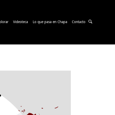
ABRIR
plorar
Videoteca
Lo que pasa en Chapa
Contacto
BARRA
DE
BÚSQUEDA