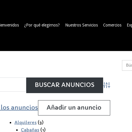
ienvenidos
¿Por qué elegirnos?
Nuestros Servicios
Comercios
Ex
Búsqueda av
 los anuncios
Añadir un anuncio
Alquileres
(3)
Cabañas
(1)