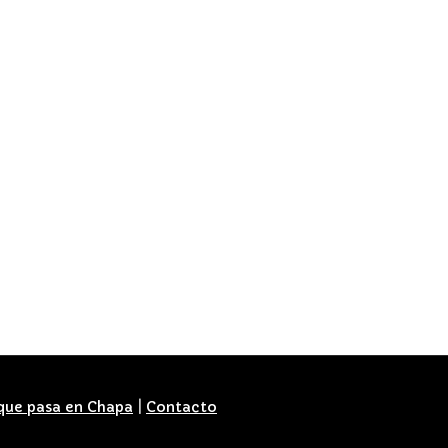
que pasa en Chapa
|
Contacto